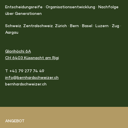
Entscheidungsreife · Organisationsentwicklung · Nachfolge
über Generationen
Schweiz. Zentralschweiz. Zürich · Bern · Basel · Luzern · Zug ·
Aargau
Glorihöchi 6A
CH 6403 Küssnacht am Rigi
T +41 79 277 74 49
info@bernhardschweizer.ch
bernhardschweizer.ch
ANGEBOT