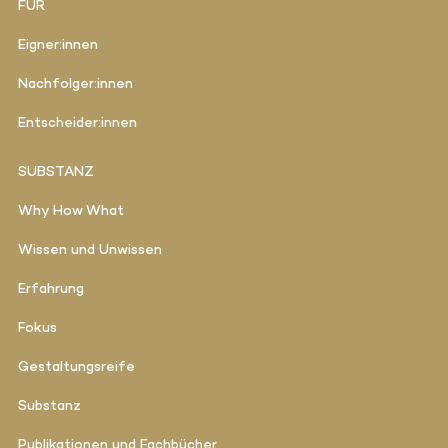
FÜR
Eigner:innen
Nachfolger:innen
Entscheider:innen
SUBSTANZ
Why How What
Wissen und Unwissen
Erfahrung
Fokus
Gestaltungsreife
Substanz
Publikationen und Fachbücher