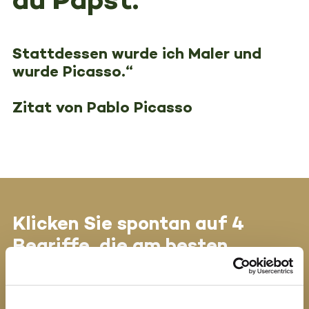
Stattdessen wurde ich Maler und
wurde Picasso.“
Zitat von Pablo Picasso
Klicken Sie spontan auf 4
Begriffe, die am besten
beschreiben, was Sie aktuell
am meisten bewegt.