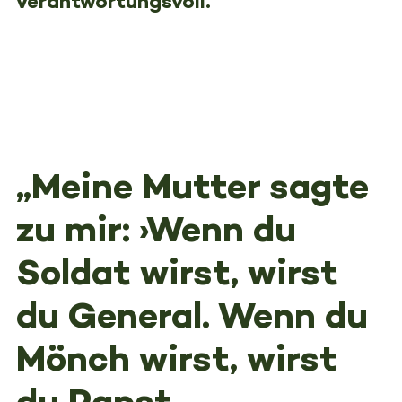
verantwortungsvoll.
„Meine Mutter sagte
zu mir: ›Wenn du
Soldat wirst, wirst
du General. Wenn du
Mönch wirst, wirst
du Papst.