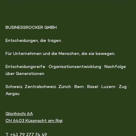
BUSINESSROCKER GMBH
Entscheidungen, die tragen.
Für Unternehmen und die Menschen, die sie bewegen.
Entscheidungsreife · Organisationsentwicklung · Nachfolge
über Generationen
Schweiz. Zentralschweiz. Zürich · Bern · Basel · Luzern · Zug ·
Aargau
Glorihöchi 6A
CH 6403 Küssnacht am Rigi
T +41 79 277 74 49