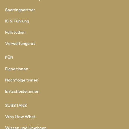
Sparringpartner
KI & Führung
Fallstudien
Verwaltungsrat
FÜR
Eigner:innen
Nachfolger:innen
Entscheider:innen
SUBSTANZ
Why How What
Wissen und Unwissen