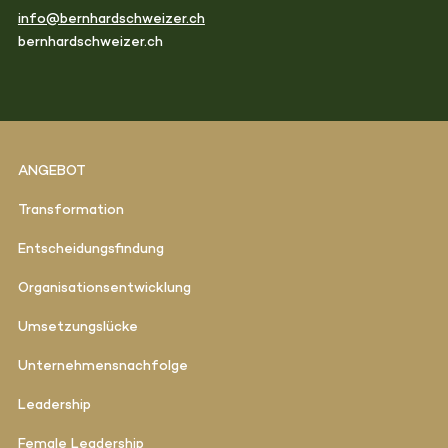
info@bernhardschweizer.ch
bernhardschweizer.ch
ANGEBOT
Transformation
Entscheidungsfindung
Organisationsentwicklung
Umsetzungslücke
Unternehmensnachfolge
Leadership
Female Leadership