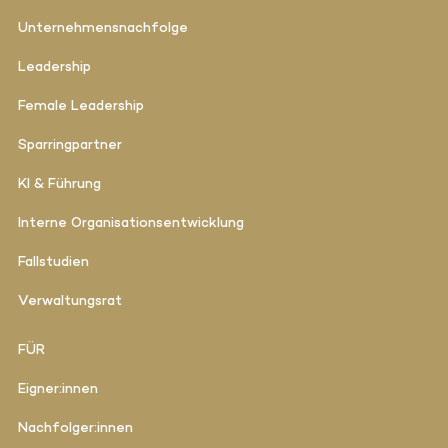
Unternehmensnachfolge
Leadership
Female Leadership
Sparringpartner
KI & Führung
Interne Organisationsentwicklung
Fallstudien
Verwaltungsrat
FÜR
Eigner:innen
Nachfolger:innen