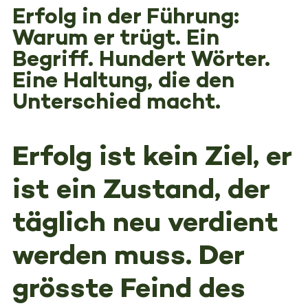
Erfolg in der Führung:
Warum er trügt. Ein
Begriff. Hundert Wörter.
Eine Haltung, die den
Unterschied macht.
Erfolg ist kein Ziel, er
ist ein Zustand, der
täglich neu verdient
werden muss. Der
grösste Feind des