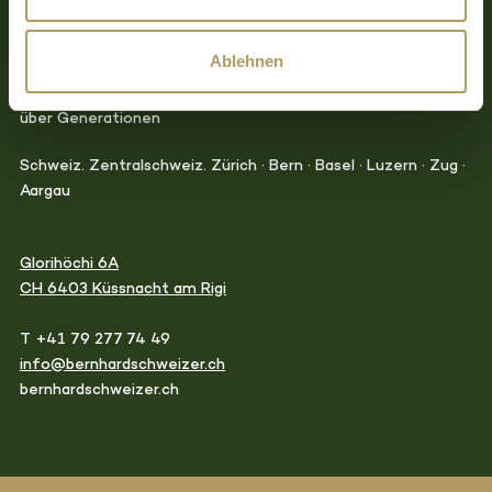
Für Unternehmen und die Menschen, die sie bewegen.
Ablehnen
Entscheidungsreife · Organisationsentwicklung · Nachfolge
über Generationen
Schweiz. Zentralschweiz. Zürich · Bern · Basel · Luzern · Zug ·
Aargau
Glorihöchi 6A
CH 6403 Küssnacht am Rigi
T +41 79 277 74 49
info@bernhardschweizer.ch
bernhardschweizer.ch