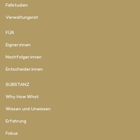
Fallstudien
Verwaltungsrat
FÜR
Eigner:innen
Nachfolger:innen
Entscheider:innen
SUBSTANZ
Why How What
Wissen und Unwissen
Erfahrung
Fokus