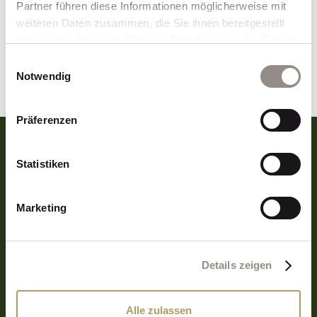
Partner führen diese Informationen möglicherweise mit
weiteren Daten zusammen, die Sie ihnen bereitgestellt
haben oder die sie im Rahmen Ihrer Nutzung der Dienste
gesammelt haben.
Einwilligungsauswahl
Notwendig
Präferenzen
Statistiken
Marketing
Details zeigen
BUSINESSROCKER GMBH
Alle zulassen
Entscheidungen, die tragen.