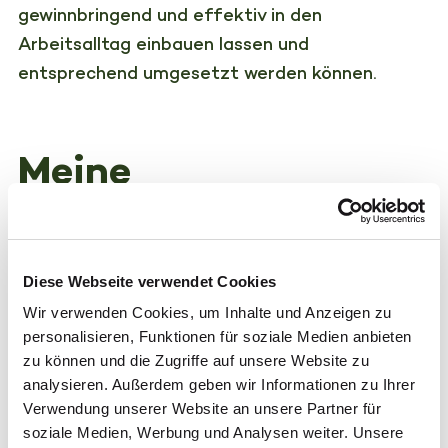
gewinnbringend und effektiv in den
Arbeitsalltag einbauen lassen und
entsprechend umgesetzt werden können.
Meine
Leistungsbereiche
Diese Webseite verwendet Cookies
Vertiefte Gedanken zu Wandel, Führung und
Wir verwenden Cookies, um Inhalte und Anzeigen zu
Organisationsentwicklung
finden Sie ebenfalls
personalisieren, Funktionen für soziale Medien anbieten
in meinen Leistungsbereichen.
zu können und die Zugriffe auf unsere Website zu
analysieren. Außerdem geben wir Informationen zu Ihrer
Verwendung unserer Website an unsere Partner für
MEHR ERFAHREN
soziale Medien, Werbung und Analysen weiter. Unsere