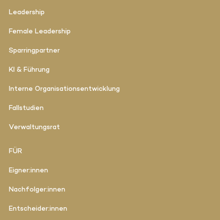
Leadership
Female Leadership
Sparringpartner
KI & Führung
Interne Organisationsentwicklung
Fallstudien
Verwaltungsrat
FÜR
Eigner:innen
Nachfolger:innen
Entscheider:innen