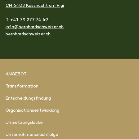
CH 6403 Küssnacht am Rigi
T +41 79 277 74 49
info@bernhardschweizer.ch
bernhardschweizer.ch
ANGEBOT
Transformation
Entscheidungsfindung
Organisationsentwicklung
Umsetzungslücke
Unternehmensnachfolge